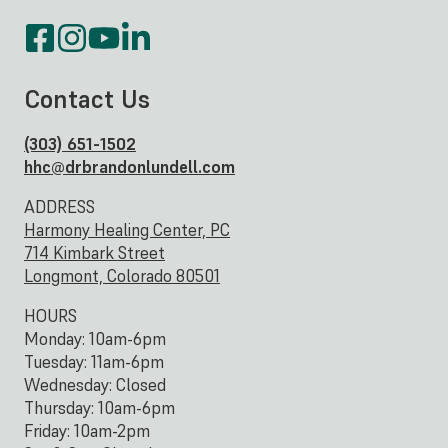
Contact Us
(303) 651-1502
hhc@drbrandonlundell.com
ADDRESS
Harmony Healing Center, PC
714 Kimbark Street
Longmont, Colorado 80501
HOURS
Monday: 10am-6pm
Tuesday: 11am-6pm
Wednesday: Closed
Thursday: 10am-6pm
Friday: 10am-2pm